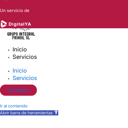
Un servicio de
Inicio
Servicios
Inicio
Servicios
Contacto
Ir al contenido
Abrir barra de herramientas
Herramientas de accesibilidad
Aumentar texto